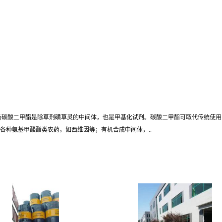
备碳酸二甲酯是除草剂磺草灵的中间体，也是甲基化试剂。碳酸二甲酯可取代传统使
各种氨基甲酸酯类农药，如西维因等；有机合成中间体，..