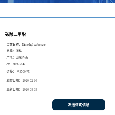
碳酸二甲酯
英文名称：
Dimethyl carbonate
品牌：
海科
产地：
山东济南
cas：
616-38-6
价格：
￥3500/吨
发布日期：
2020-02-10
更新日期：
2026-08-03
发送咨询信息