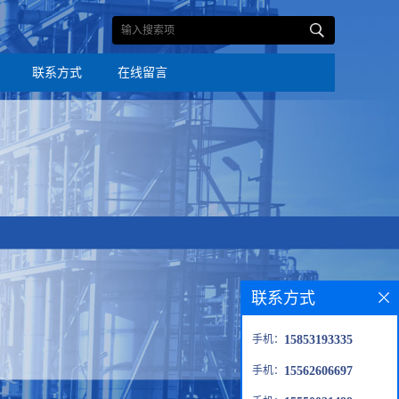
联系方式
在线留言
联系方式
手机：
15853193335
手机：
15562606697