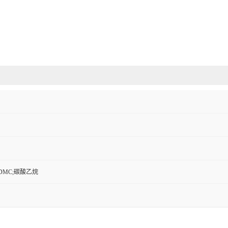
DMC;碳酸乙烷