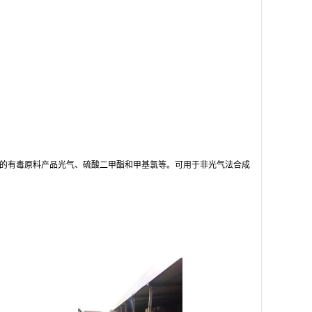
用的有毒原料产品光气、硫酸二甲酯和甲基氯等。可用于非光气法合成