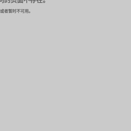
问的页面不存在。
或者暂时不可用。