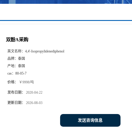
双酚A采购
英文名称：
4,4'-Isopropylidenediphenol
品牌：
泰国
产地：
泰国
cas：
80-05-7
价格：
￥9998/吨
发布日期：
2020-04-22
更新日期：
2026-08-03
发送咨询信息