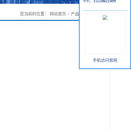
手机：
15550021499
您当前的位置：
网站首页
>
产品展厅
>
双酚A采购
手机访问官网