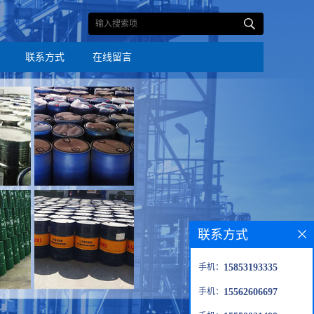
联系方式
在线留言
联系方式
手机：
15853193335
手机：
15562606697