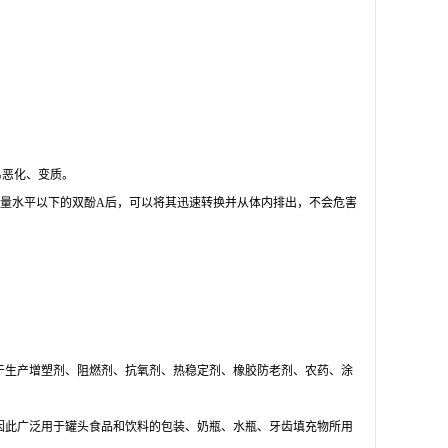
易恶化、变质。
中允许含量水平以下的双酚A后，可以将其迅速转换并从体内排出，不会危害
于生产增塑剂、阻燃剂、抗氧剂、热稳定剂、橡胶防老剂、农药、涂
因此广泛用于罐头食品和饮料的包装、奶瓶、水瓶、牙齿填充物所用